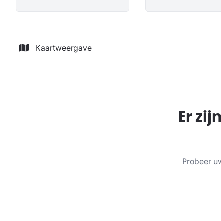
Kaartweergave
Er zi
Probeer uw