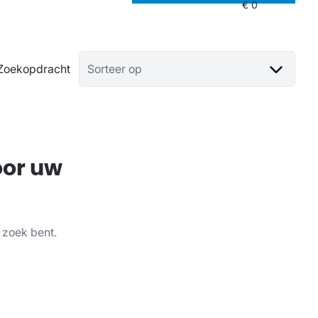
Zoekopdracht
Sorteer op
oor uw
 zoek bent.