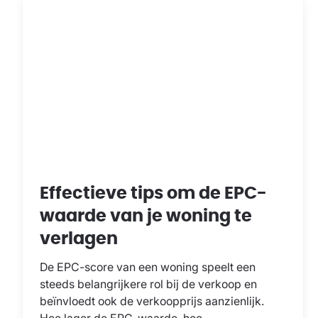
Effectieve tips om de EPC-
waarde van je woning te
verlagen
De EPC-score van een woning speelt een
steeds belangrijkere rol bij de verkoop en
beïnvloedt ook de verkoopprijs aanzienlijk.
Hoe lager de EPC-waarde, hoe