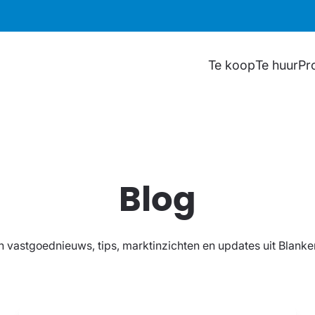
Te koop
Te huur
Pr
Blog
an vastgoednieuws, tips, marktinzichten en updates uit Blan