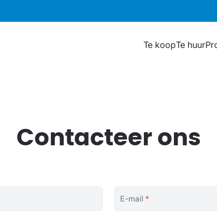
Te koop
Te huur
Pr
Contacteer ons
E-mail
*