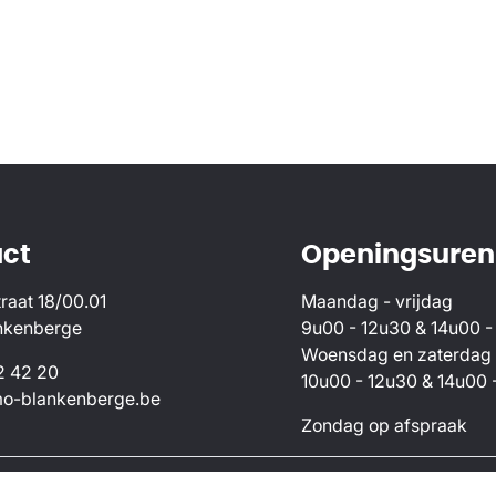
ct
Openingsuren
raat 18/00.01
Maandag - vrijdag
nkenberge
9u00 - 12u30 & 14u00 -
Woensdag en zaterdag
2 42 20
10u00 - 12u30 & 14u00 
o-blankenberge.be
Zondag op afspraak