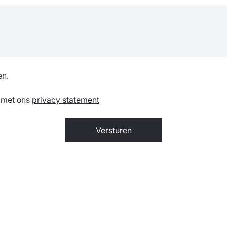
en.
 met ons
privacy statement
Versturen