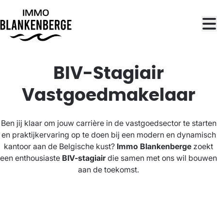
Ga naar hoofdinhoud
BIV-Stagiair
Vastgoedmakelaar
Ben jij klaar om jouw carrière in de vastgoedsector te starten
en praktijkervaring op te doen bij een modern en dynamisch
kantoor aan de Belgische kust?
Immo Blankenberge
zoekt
een enthousiaste
BIV-stagiair
die samen met ons wil bouwen
aan de toekomst.
Wie zijn wij?