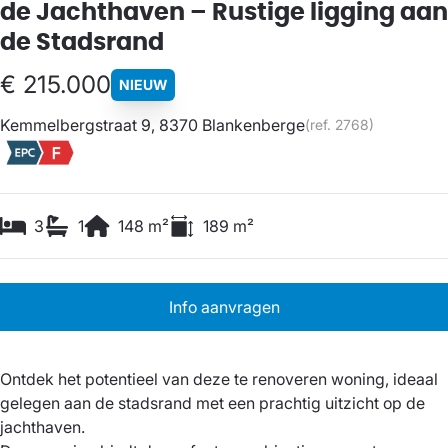
de Jachthaven – Rustige ligging aan
de Stadsrand
€ 215.000
NIEUW
Kemmelbergstraat 9, 8370 Blankenberge
(ref.
2768
)
3
1
148
m²
189
m²
Info aanvragen
Ontdek het potentieel van deze te renoveren woning, ideaal
gelegen aan de stadsrand met een prachtig uitzicht op de
jachthaven.