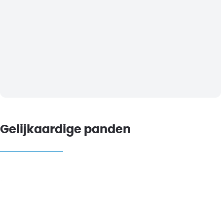
Gelijkaardige panden
NIEUW