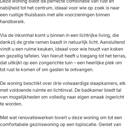
Deze woning biedt de perfecte combinatie van rust en
nabijheid tot het centrum, ideaal voor wie op zoek is naar
een rustige thuisbasis met alle voorzieningen binnen
handbereik.
Via de inkomhal komt u binnen in een lichtrijke living, die
dankzij de grote ramen baadt in natuurlijk licht. Aansluitend
vindt u een ruime keuken, ideaal voor wie houdt van koken
en gezellig tafelen. Van hieruit heeft u toegang tot het terras,
dat uitkijkt op een zongerichte tuin – een heerlijke plek om
tot rust te komen of om gasten te ontvangen.
De woning beschikt over drie volwaardige slaapkamers, elk
met voldoende ruimte en lichtinval. De badkamer biedt tal
van mogelijkheden om volledig naar eigen smaak ingericht
te worden.
Met wat renovatiewerken tovert u deze woning om tot een
comfortabele gezinswoning op een toplocatie. Geniet van