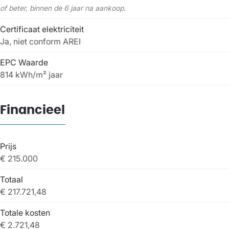
of beter, binnen de 6 jaar na aankoop.
Certificaat elektriciteit
Ja, niet conform AREI
EPC Waarde
814 kWh/m² jaar
Financieel
Prijs
€ 215.000
Totaal
€ 217.721,48
Totale kosten
€ 2.721,48