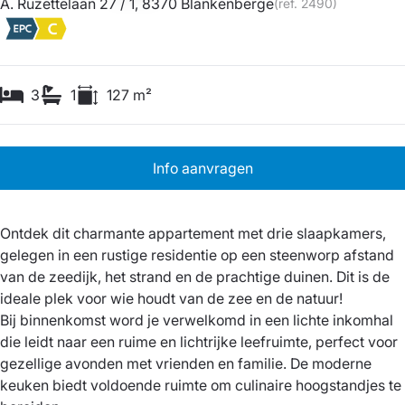
A. Ruzettelaan 27 / 1, 8370 Blankenberge
(ref.
2490
)
3
1
127
m²
Info aanvragen
Ontdek dit charmante appartement met drie slaapkamers,
gelegen in een rustige residentie op een steenworp afstand
van de zeedijk, het strand en de prachtige duinen. Dit is de
ideale plek voor wie houdt van de zee en de natuur!
Bij binnenkomst word je verwelkomd in een lichte inkomhal
die leidt naar een ruime en lichtrijke leefruimte, perfect voor
gezellige avonden met vrienden en familie. De moderne
keuken biedt voldoende ruimte om culinaire hoogstandjes te