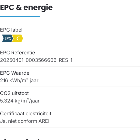
EPC & energie
EPC label
EPC Referentie
20250401-0003566606-RES-1
EPC Waarde
216 kWh/m² jaar
CO2 uitstoot
5.324 kg/m²/jaar
Certificaat elektriciteit
Ja, niet conform AREI