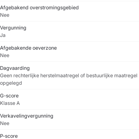
Afgebakend overstromingsgebied
Nee
Vergunning
Ja
Afgebakende oeverzone
Nee
Dagvaarding
Geen rechterlijke herstelmaatregel of bestuurlijke maatregel
opgelegd
G-score
Klasse A
Verkavelingvergunning
Nee
P-score