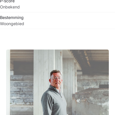
P-score
Onbekend
Bestemming
Woongebied