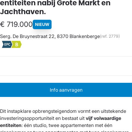
entiteiten nabij Grote Markt en
Jachthaven.
€ 719.000
NIEUW
Serg. De Bruynestraat 22, 8370 Blankenberge
(ref.
2779
)
Info aanvragen
Dit instapklare opbrengsteigendom vormt een uitstekende
investeringsopportuniteit en bestaat uit
vijf volwaardige
entiteiten
: één studio, twee appartementen met één