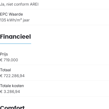
Ja, niet conform AREI
EPC Waarde
135 kWh/m² jaar
Financieel
Prijs
€ 719.000
Totaal
€ 722.286,94
Totale kosten
€ 3.286,94
Comfort