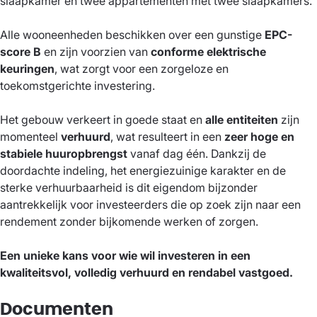
slaapkamer en twee appartementen met twee slaapkamers.
Alle wooneenheden beschikken over een gunstige
EPC-
score B
en zijn voorzien van
conforme elektrische
keuringen
, wat zorgt voor een zorgeloze en
toekomstgerichte investering.
Het gebouw verkeert in goede staat en
alle entiteiten
zijn
momenteel
verhuurd
, wat resulteert in een
zeer hoge en
stabiele huuropbrengst
vanaf dag één. Dankzij de
doordachte indeling, het energiezuinige karakter en de
sterke verhuurbaarheid is dit eigendom bijzonder
aantrekkelijk voor investeerders die op zoek zijn naar een
rendement zonder bijkomende werken of zorgen.
Een unieke kans voor wie wil investeren in een
kwaliteitsvol, volledig verhuurd en rendabel vastgoed.
Documenten