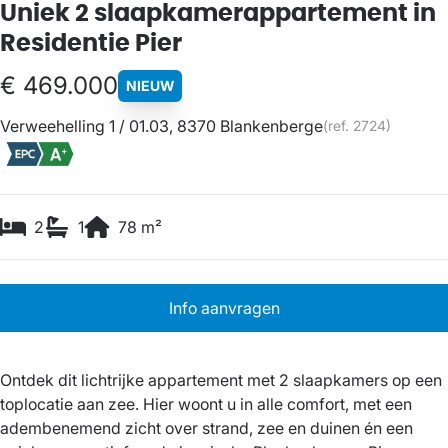
Uniek 2 slaapkamerappartement in
Residentie Pier
€ 469.000
NIEUW
Verweehelling 1 / 01.03, 8370 Blankenberge
(ref.
2724
)
2
1
78
m²
Info aanvragen
Ontdek dit lichtrijke appartement met 2 slaapkamers op een
toplocatie aan zee. Hier woont u in alle comfort, met een
adembenemend zicht over strand, zee en duinen én een