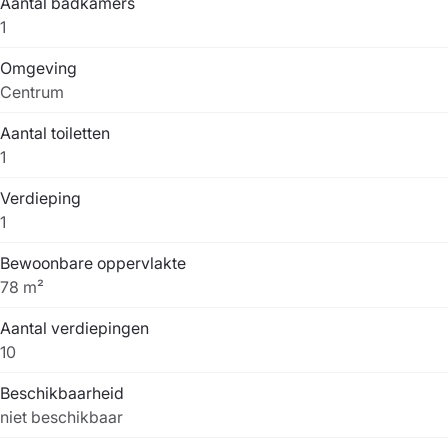
Aantal badkamers
1
Omgeving
Centrum
Aantal toiletten
1
Verdieping
1
Bewoonbare oppervlakte
78 m²
Aantal verdiepingen
10
Beschikbaarheid
niet beschikbaar