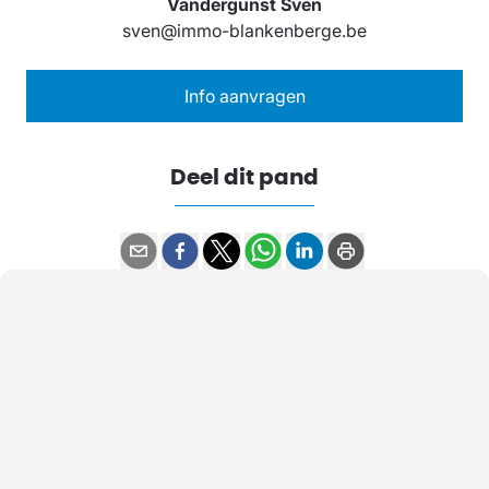
Vandergunst Sven
sven@immo-blankenberge.be
Info aanvragen
Deel dit pand