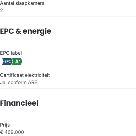
Aantal slaapkamers
2
EPC & energie
EPC label
Certificaat elektriciteit
Ja, conform AREI
Financieel
Prijs
€ 469.000