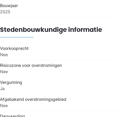
Bouwjaar
2025
Stedenbouwkundige informatie
Voorkooprecht
Nee
Risicozone voor overstromingen
Nee
Vergunning
Ja
Afgebakend overstromingsgebied
Nee
Dagvaarding