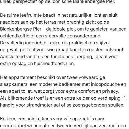
uniek perspectief op de iconische Blankenbergse Pier.
De ruime leefruimte baadt in het natuurlijke licht en sluit
naadloos aan op het terras met prachtig zicht op de
Blankenbergse Pier – de ideale plek om te genieten van een
ochtendkoffie of een sfeervolle zonsondergang.
De volledig ingerichte keuken is praktisch en stijlvol
opgevat, perfect voor wie graag kookt en gasten ontvangt.
Aansluitend vindt u een functionele berging, ideaal voor
extra opslag en huishoudtoestellen.
Het appartement beschikt over twee volwaardige
slaapkamers, een moderne badkamer met inloopdouche en
een apart toilet, wat zorgt voor extra comfort en privacy.
Als bijkomende troef is er een extra kelder op verdieping -1,
handig voor strandmateriaal of seizoensgebonden spullen.
Kortom, een unieke kans voor wie op zoek is naar
comfortabel wonen of een tweede verblijf aan zee, met een