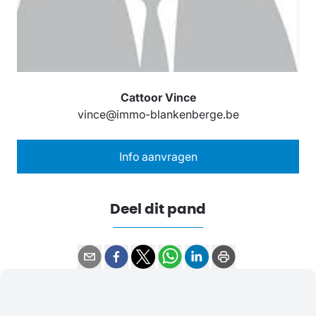
Cattoor Vince
vince@immo-blankenberge.be
Info aanvragen
Deel dit pand