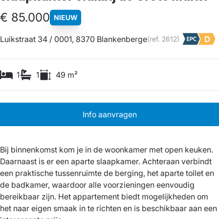
€ 85.000
NIEUW
Luikstraat 34 / 0001, 8370 Blankenberge
(ref.
2612
)
1
1
49
m²
Info aanvragen
Bij binnenkomst kom je in de woonkamer met open keuken.
Daarnaast is er een aparte slaapkamer. Achteraan verbindt
een praktische tussenruimte de berging, het aparte toilet en
de badkamer, waardoor alle voorzieningen eenvoudig
bereikbaar zijn. Het appartement biedt mogelijkheden om
het naar eigen smaak in te richten en is beschikbaar aan een