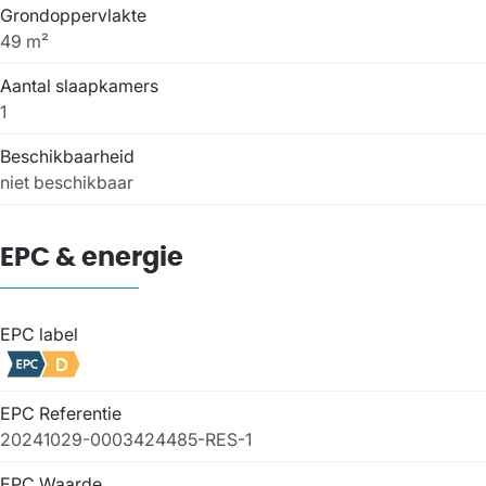
Grondoppervlakte
49 m²
Aantal slaapkamers
1
Beschikbaarheid
niet beschikbaar
EPC & energie
EPC label
EPC Referentie
20241029-0003424485-RES-1
EPC Waarde