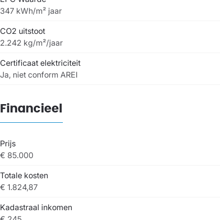
347 kWh/m² jaar
CO2 uitstoot
2.242 kg/m²/jaar
Certificaat elektriciteit
Ja, niet conform AREI
Financieel
Prijs
€ 85.000
Totale kosten
€ 1.824,87
Kadastraal inkomen
€ 245