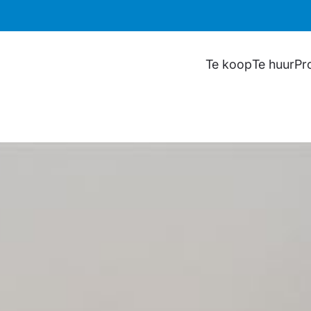
Te koop
Te huur
Pr