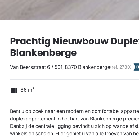
Prachtig Nieuwbouw Duple
Blankenberge
Van Beersstraat 6 / 501, 8370 Blankenberge
(ref.
2780
)
86
m²
Bent u op zoek naar een modern en comfortabel apparte
duplexappartement in het hart van Blankenberge precies
Dankzij de centrale ligging bevindt u zich op wandelafs
winkels en scholen. Hier geniet u van alle troeven van 