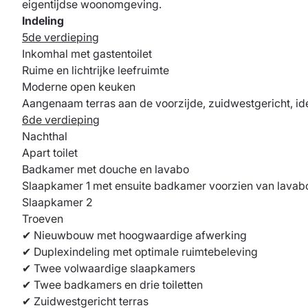
eigentijdse woonomgeving.
Indeling
5de verdieping
Inkomhal met gastentoilet
Ruime en lichtrijke leefruimte
Moderne open keuken
Aangenaam terras aan de voorzijde, zuidwestgericht, i
6de verdieping
Nachthal
Apart toilet
Badkamer met douche en lavabo
Slaapkamer 1 met ensuite badkamer voorzien van lavabo,
Slaapkamer 2
Troeven
✔ Nieuwbouw met hoogwaardige afwerking
✔ Duplexindeling met optimale ruimtebeleving
✔ Twee volwaardige slaapkamers
✔ Twee badkamers en drie toiletten
✔ Zuidwestgericht terras