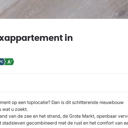
xappartement in
ment op een toplocatie? Dan is dit schitterende nieuwbouw
 wat u zoekt.
tand van de zee en het strand, de Grote Markt, openbaar verv
het stadsleven gecombineerd met de rust en het comfort van e