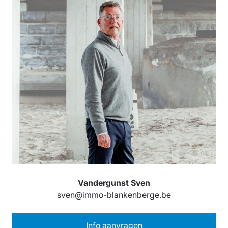
Vandergunst Sven
sven@immo-blankenberge.be
Info aanvragen