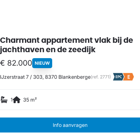
Charmant appartement vlak bij de
jachthaven en de zeedijk
€ 82.000
NIEUW
IJzerstraat 7 / 303, 8370 Blankenberge
(ref.
2771
)
1
35
m²
Info aanvragen