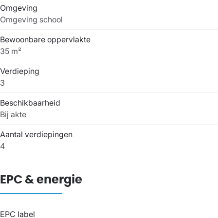
Omgeving
Omgeving school
Bewoonbare oppervlakte
35 m²
Verdieping
3
Beschikbaarheid
Bij akte
Aantal verdiepingen
4
EPC & energie
EPC label