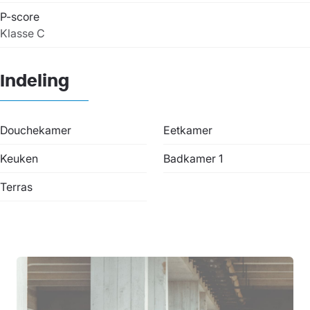
P-score
Klasse C
Indeling
Douchekamer
Eetkamer
Keuken
Badkamer 1
Terras