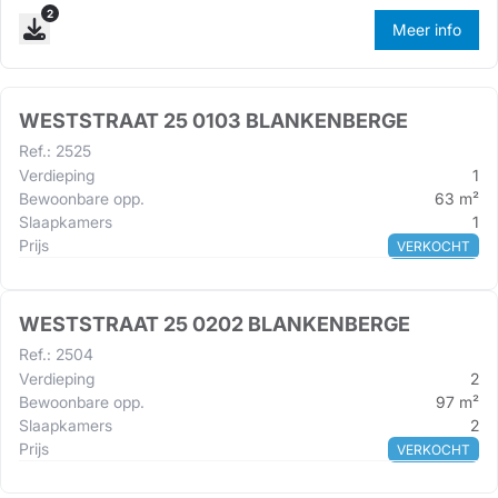
2
Meer info
WESTSTRAAT 25 0103 BLANKENBERGE
Ref.
:
2525
Verdieping
1
Bewoonbare opp.
63
m²
Slaapkamers
1
Prijs
VERKOCHT
WESTSTRAAT 25 0202 BLANKENBERGE
Ref.
:
2504
Verdieping
2
Bewoonbare opp.
97
m²
Slaapkamers
2
Prijs
VERKOCHT