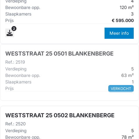
Verdieping
4
Bewoonbare opp.
120
m²
Slaapkamers
3
Prijs
€
595.000
2
Meer info
WESTSTRAAT 25 0501 BLANKENBERGE
Ref.
:
2519
Verdieping
5
Bewoonbare opp.
63
m²
Slaapkamers
1
Prijs
VERKOCHT
WESTSTRAAT 25 0502 BLANKENBERGE
Ref.
:
2520
Verdieping
5
Bewoonbare opp.
78
m²