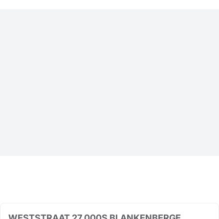
WESTSTRAAT 27 000S BLANKENBERGE