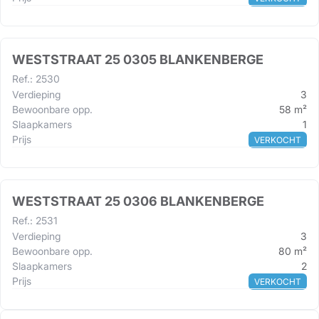
WESTSTRAAT 25 0305 BLANKENBERGE
Ref.
:
2530
Verdieping
3
Bewoonbare opp.
58
m²
Slaapkamers
1
Prijs
VERKOCHT
WESTSTRAAT 25 0306 BLANKENBERGE
Ref.
:
2531
Verdieping
3
Bewoonbare opp.
80
m²
Slaapkamers
2
Prijs
VERKOCHT