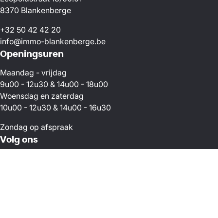
8370 Blankenberge
+32 50 42 42 20
info@immo-blankenberge.be
Openingsuren
Maandag - vrijdag
9u00 - 12u30 & 14u00 - 18u00
Woensdag en zaterdag
10u00 - 12u30 & 14u00 - 16u30
Zondag op afspraak
Volg ons
Facebook
Instagram
Toezichthoudende autoriteit: Beroepsinstituut van