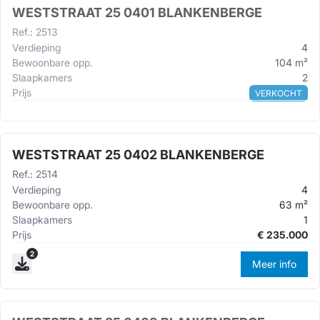
WESTSTRAAT 25 0401 BLANKENBERGE
Ref.
:
2513
Verdieping
4
Bewoonbare opp.
104
m²
Slaapkamers
2
Prijs
VERKOCHT
WESTSTRAAT 25 0402 BLANKENBERGE
Ref.
:
2514
Verdieping
4
Bewoonbare opp.
63
m²
Slaapkamers
1
Prijs
€
235.000
2
Meer info