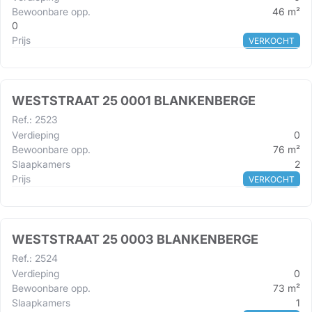
Bewoonbare opp.
46
m²
0
Prijs
VERKOCHT
WESTSTRAAT 25 0001 BLANKENBERGE
Ref.
:
2523
Verdieping
0
Bewoonbare opp.
76
m²
Slaapkamers
2
Prijs
VERKOCHT
WESTSTRAAT 25 0003 BLANKENBERGE
Ref.
:
2524
Verdieping
0
Bewoonbare opp.
73
m²
Slaapkamers
1