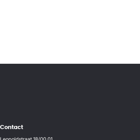
Contact
Leopoldstraat 18/00.01