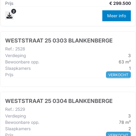
Prijs
€
299.500
2
Meer info
WESTSTRAAT 25 0303 BLANKENBERGE
Ref.
:
2528
Verdieping
3
Bewoonbare opp.
63
m²
Slaapkamers
1
Prijs
VERKOCHT
WESTSTRAAT 25 0304 BLANKENBERGE
Ref.
:
2529
Verdieping
3
Bewoonbare opp.
78
m²
Slaapkamers
2
Prijs
VERKOCHT