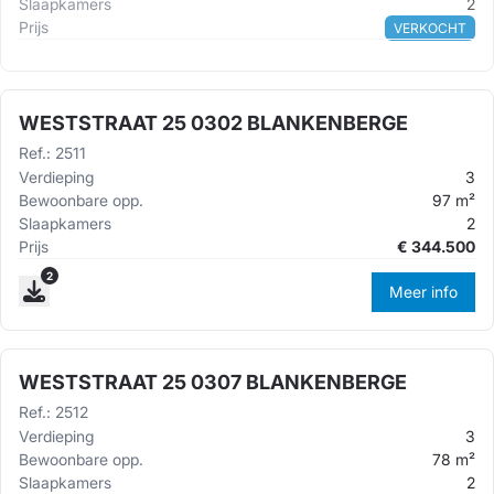
Slaapkamers
2
Prijs
VERKOCHT
WESTSTRAAT 25 0302 BLANKENBERGE
Ref.
:
2511
Verdieping
3
Bewoonbare opp.
97
m²
Slaapkamers
2
Prijs
€
344.500
2
Meer info
WESTSTRAAT 25 0307 BLANKENBERGE
Ref.
:
2512
Verdieping
3
Bewoonbare opp.
78
m²
Slaapkamers
2