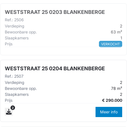
WESTSTRAAT 25 0203 BLANKENBERGE
Ref.
:
2506
Verdieping
2
Bewoonbare opp.
63
m²
Slaapkamers
1
Prijs
VERKOCHT
WESTSTRAAT 25 0204 BLANKENBERGE
Ref.
:
2507
Verdieping
2
Bewoonbare opp.
78
m²
Slaapkamers
2
Prijs
€
290.000
2
Meer info