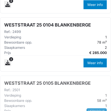
2
Meer info
WESTSTRAAT 25 0104 BLANKENBERGE
Ref.
:
2499
Verdieping
1
Bewoonbare opp.
78
m²
Slaapkamers
2
Prijs
€
285.000
2
Meer info
WESTSTRAAT 25 0105 BLANKENBERGE
Ref.
:
2501
Verdieping
1
Bewoonbare opp.
58
m²
Slaapkamers
1
Prijs