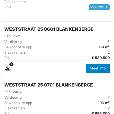
Slaapkamers
1
Prijs
VERKOCHT
WESTSTRAAT 25 0601 BLANKENBERGE
Ref.
:
2505
Verdieping
6
Bewoonbare opp.
114
m²
Slaapkamers
2
Prijs
€
589.500
2
Meer info
WESTSTRAAT 25 0701 BLANKENBERGE
Ref.
:
2494
Verdieping
7
Bewoonbare opp.
106
m²
Slaapkamers
2
Prijs
€
695.000