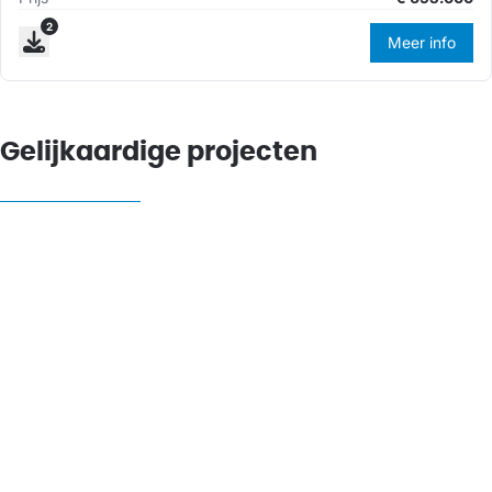
2
Meer info
Gelijkaardige projecten