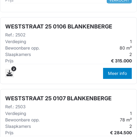
VERKOCHT
WESTSTRAAT 25 0106 BLANKENBERGE
Ref.
:
2502
Verdieping
1
Bewoonbare opp.
80
m²
Slaapkamers
2
Prijs
€
315.000
2
Meer info
WESTSTRAAT 25 0107 BLANKENBERGE
Ref.
:
2503
Verdieping
1
Bewoonbare opp.
78
m²
Slaapkamers
2
Prijs
€
284.500