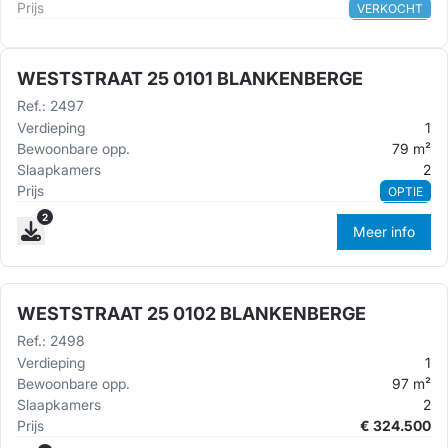
Prijs
VERKOCHT
WESTSTRAAT 25 0101 BLANKENBERGE
Ref.
:
2497
Verdieping
1
Bewoonbare opp.
79
m²
Slaapkamers
2
Prijs
OPTIE
2
Meer info
WESTSTRAAT 25 0102 BLANKENBERGE
Ref.
:
2498
Verdieping
1
Bewoonbare opp.
97
m²
Slaapkamers
2
Prijs
€
324.500