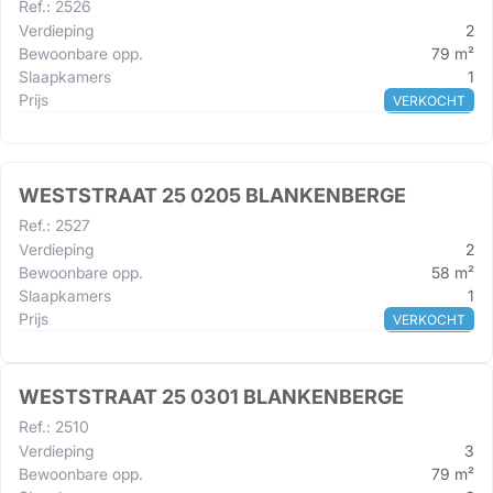
Ref.
:
2526
Verdieping
2
Bewoonbare opp.
79
m²
Slaapkamers
1
Prijs
VERKOCHT
WESTSTRAAT 25 0205 BLANKENBERGE
Ref.
:
2527
Verdieping
2
Bewoonbare opp.
58
m²
Slaapkamers
1
Prijs
VERKOCHT
WESTSTRAAT 25 0301 BLANKENBERGE
Ref.
:
2510
Verdieping
3
Bewoonbare opp.
79
m²