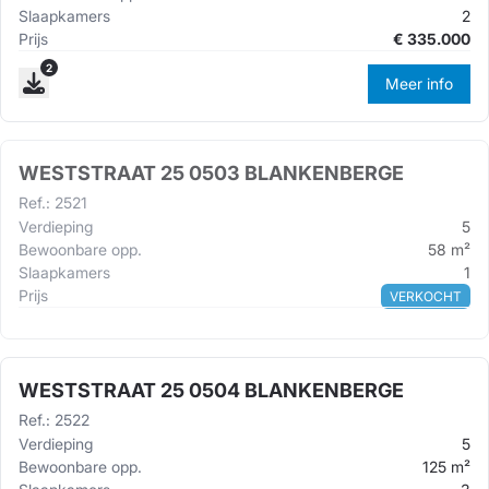
Slaapkamers
2
Prijs
€
335.000
2
Meer info
WESTSTRAAT 25 0503 BLANKENBERGE
Ref.
:
2521
Verdieping
5
Bewoonbare opp.
58
m²
Slaapkamers
1
Prijs
VERKOCHT
WESTSTRAAT 25 0504 BLANKENBERGE
Ref.
:
2522
Verdieping
5
Bewoonbare opp.
125
m²