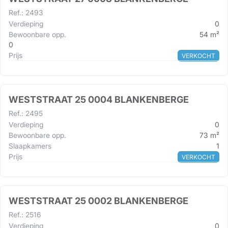
Ref.
:
2493
Verdieping
0
Bewoonbare opp.
54
m²
0
Prijs
VERKOCHT
WESTSTRAAT 25 0004 BLANKENBERGE
Ref.
:
2495
Verdieping
0
Bewoonbare opp.
73
m²
Slaapkamers
1
Prijs
VERKOCHT
WESTSTRAAT 25 0002 BLANKENBERGE
Ref.
:
2516
Verdieping
0