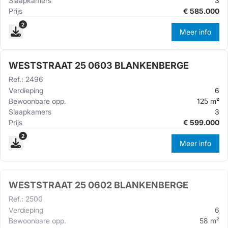
Slaapkamers
3
Prijs
€
585.000
2
Meer info
WESTSTRAAT 25 0603 BLANKENBERGE
Ref.
:
2496
Verdieping
6
Bewoonbare opp.
125
m²
Slaapkamers
3
Prijs
€
599.000
2
Meer info
WESTSTRAAT 25 0602 BLANKENBERGE
Ref.
:
2500
Verdieping
6
Bewoonbare opp.
58
m²